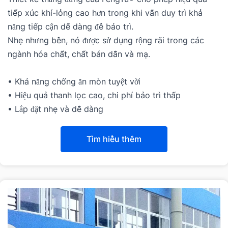
tiếp xúc khí-lỏng cao hơn trong khi vẫn duy trì khả 
năng tiếp cận dễ dàng để bảo trì.
Nhẹ nhưng bền, nó được sử dụng rộng rãi trong các 
ngành hóa chất, chất bán dẫn và mạ.
• Khả năng chống ăn mòn tuyệt vời
• Hiệu quả thanh lọc cao, chi phí bảo trì thấp
• Lắp đặt nhẹ và dễ dàng
Tìm hiểu thêm