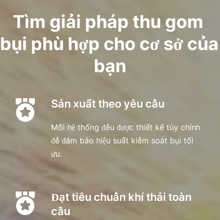
Tìm giải pháp thu gom 
bụi phù hợp cho cơ sở của 
bạn
Sản xuất theo yêu cầu
Mỗi hệ thống đều được thiết kế tùy chỉnh 
để đảm bảo hiệu suất kiểm soát bụi tối 
ưu.
Đạt tiêu chuẩn khí thải toàn 
cầu