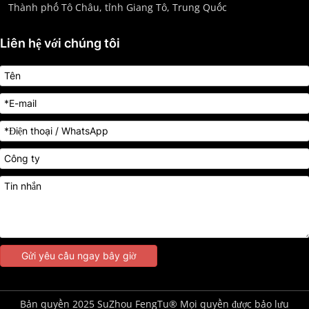
   Thành phố Tô Châu, tỉnh Giang Tô, Trung Quốc
Liên hệ với chúng tôi
Gửi yêu cầu ngay bây giờ
Bản quyền 2025 SuZhou FengTu® Mọi quyền được bảo lưu