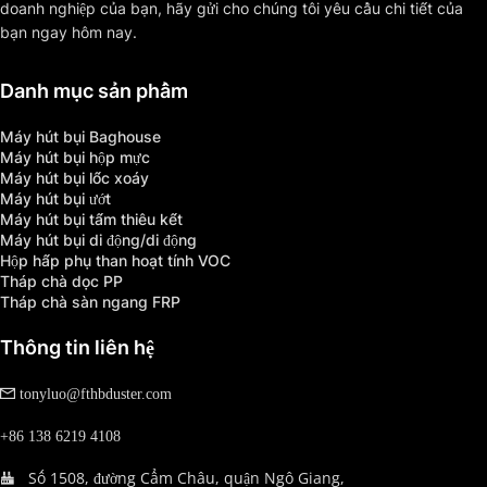
doanh nghiệp của bạn, hãy gửi cho chúng tôi yêu cầu chi tiết của 
bạn ngay hôm nay.
Danh mục sản phẩm
Máy hút bụi Baghouse
Máy hút bụi hộp mực
Máy hút bụi lốc xoáy
Máy hút bụi ướt
Máy hút bụi tấm thiêu kết
Máy hút bụi di động/di động
Hộp hấp phụ than hoạt tính VOC
Tháp chà dọc PP
Tháp chà sàn ngang FRP
Thông tin liên hệ
 tonyluo@fthbduster.com
+86 138 6219 4108
Số 1508, đường Cẩm Châu, quận Ngô Giang, 
   