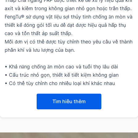
Tháp chà ngang FRP được thiết kế để xử lý hiệu quả khí 
axit và kiềm trong không gian nhỏ gọn hoặc trần thấp.
FengTu® sử dụng vật liệu sợi thủy tinh chống ăn mòn và 
thiết kế đóng gói tối ưu để đạt được hiệu quả hấp thụ 
cao và tổn thất áp suất thấp.
Mỗi đơn vị có thể được tùy chỉnh theo yêu cầu về thành 
phần khí và lưu lượng của bạn.
• Khả năng chống ăn mòn cao và tuổi thọ lâu dài
• Cấu trúc nhỏ gọn, thiết kế tiết kiệm không gian
• Có thể tùy chỉnh cho nhiều loại khí khác nhau
Tìm hiểu thêm