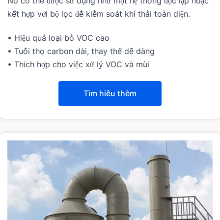
Nó có thể được sử dụng như một hệ thống độc lập hoặc 
kết hợp với bộ lọc để kiểm soát khí thải toàn diện.
• Hiệu quả loại bỏ VOC cao
• Tuổi thọ carbon dài, thay thế dễ dàng
• Thích hợp cho việc xử lý VOC và mùi
Tìm hiểu thêm