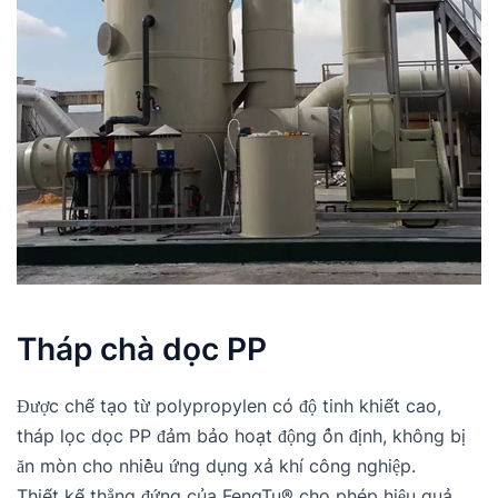
Tháp chà dọc PP
Được chế tạo từ polypropylen có độ tinh khiết cao, 
tháp lọc dọc PP đảm bảo hoạt động ổn định, không bị 
ăn mòn cho nhiều ứng dụng xả khí công nghiệp.
Thiết kế thẳng đứng của FengTu® cho phép hiệu quả 