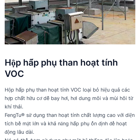
Hộp hấp phụ than hoạt tính 
VOC
Hộp hấp phụ than hoạt tính VOC loại bỏ hiệu quả các 
hợp chất hữu cơ dễ bay hơi, hơi dung môi và mùi hôi từ 
khí thải.
FengTu® sử dụng than hoạt tính chất lượng cao với diện 
tích bề mặt lớn và khả năng hấp phụ ổn định để hoạt 
động lâu dài.