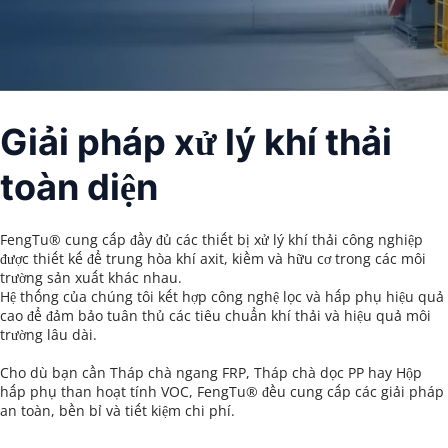
Giải pháp xử lý khí thải 
toàn diện
FengTu® cung cấp đầy đủ các thiết bị xử lý khí thải công nghiệp 
được thiết kế để trung hòa khí axit, kiềm và hữu cơ trong các môi 
trường sản xuất khác nhau.
Hệ thống của chúng tôi kết hợp công nghệ lọc và hấp phụ hiệu quả 
cao để đảm bảo tuân thủ các tiêu chuẩn khí thải và hiệu quả môi 
trường lâu dài.
Cho dù bạn cần Tháp chà ngang FRP, Tháp chà dọc PP hay Hộp 
hấp phụ than hoạt tính VOC, FengTu® đều cung cấp các giải pháp 
an toàn, bền bỉ và tiết kiệm chi phí.