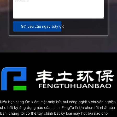
Gửi yêu cầu ngay bây giờ
Nếu bạn đang tìm kiếm một máy hút bụi công nghiệp chuyên nghiệp 
cho bất kỳ ứng dụng nào của mình, FengTu là lựa chọn tốt nhất của 
bạn, chúng tôi có thể tùy chỉnh bất kỳ loại máy hút bụi nào cho 